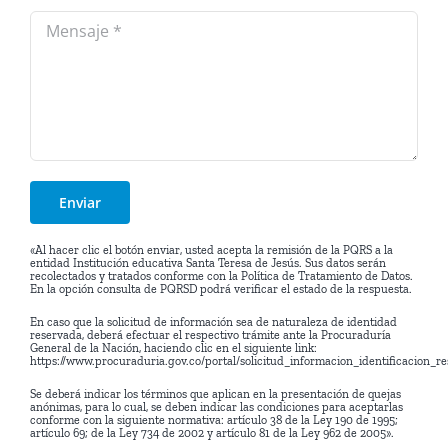
«Al hacer clic el botón enviar, usted acepta la remisión de la PQRS a la
entidad Institución educativa Santa Teresa de Jesús. Sus datos serán
recolectados y tratados conforme con la Política de Tratamiento de Datos.
En la opción consulta de PQRSD podrá verificar el estado de la respuesta.
En caso que la solicitud de información sea de naturaleza de identidad
reservada, deberá efectuar el respectivo trámite ante la Procuraduría
General de la Nación, haciendo clic en el siguiente link:
https://www.procuraduria.gov.co/portal/solicitud_informacion_identificacion_r
Se deberá indicar los términos que aplican en la presentación de quejas
anónimas, para lo cual, se deben indicar las condiciones para aceptarlas
conforme con la siguiente normativa: artículo 38 de la Ley 190 de 1995;
artículo 69; de la Ley 734 de 2002 y artículo 81 de la Ley 962 de 2005».