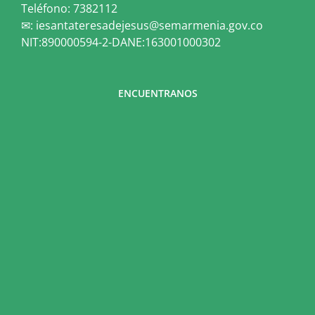
Teléfono: 7382112
✉: iesantateresadejesus@semarmenia.gov.co
NIT:890000594-2-DANE:163001000302
ENCUENTRANOS