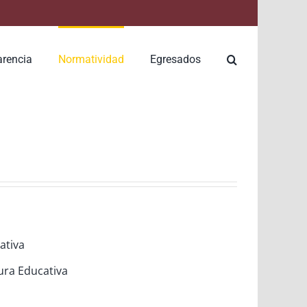
arencia
Normatividad
Egresados
ativa
ura Educativa