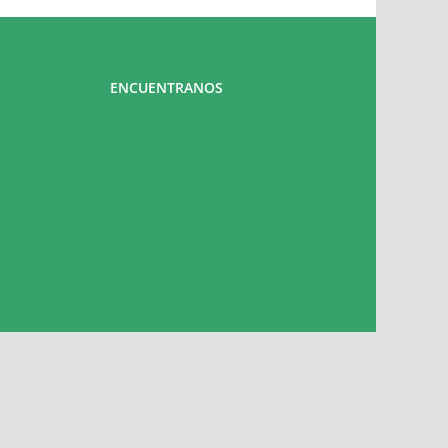
ENCUENTRANOS
do por ALEX SANTA