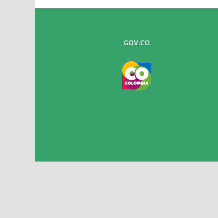
GOV.CO
Copyright 2022 S