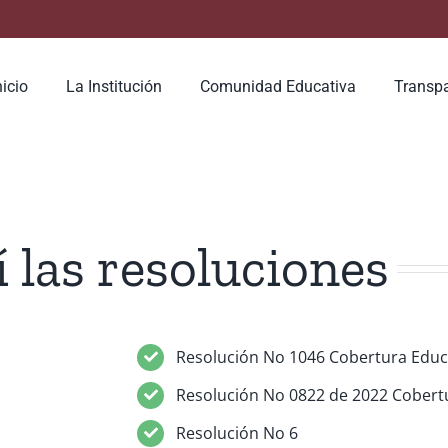
earch
or:
nicio
La Institución
Comunidad Educativa
Transp
 las resoluciones
Resolución No 1046 Cobertura Educ
Resolución No 0822 de 2022 Cobert
Resolución No 6